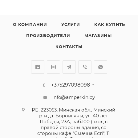
О КОМПАНИИ
УСЛУГИ
КАК КУПИТЬ
ПРОИЗВОДИТЕЛИ
МАГАЗИНЫ
КОНТАКТЫ
+375297098098
info@amperkin.by
РБ, 223053, Минская обл., Минский
р-н., д. Боровляны, ул. 40 лет
Победы, 23А, каб.100 (вход с
правой стороны здания, со
стороны кафе "Смачна Естi", 11