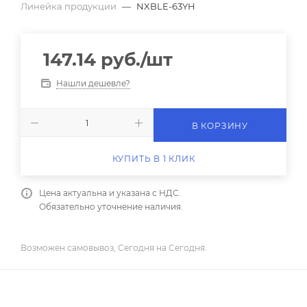
Линейка продукции
—
NXBLE-63YH
147.14
руб.
/шт
Нашли дешевле?
В КОРЗИНУ
КУПИТЬ В 1 КЛИК
Цена актуальна и указана с НДС.
Обязательно уточнение наличия.
Возможен самовывоз, Сегодня на Сегодня.