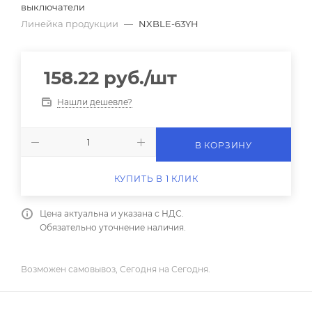
выключатели
Линейка продукции
—
NXBLE-63YH
158.22
руб.
/шт
Нашли дешевле?
В КОРЗИНУ
КУПИТЬ В 1 КЛИК
Цена актуальна и указана с НДС.
Обязательно уточнение наличия.
Возможен самовывоз, Сегодня на Сегодня.