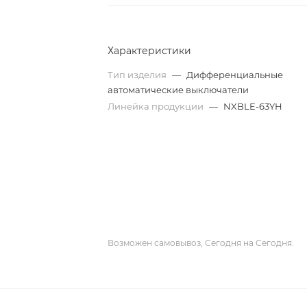
Характеристики
Тип изделия
—
Дифференциальные
автоматические выключатели
Линейка продукции
—
NXBLE-63YH
Возможен самовывоз, Сегодня на Сегодня.