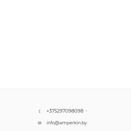
+375297098098
info@amperkin.by