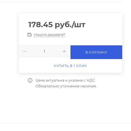
178.45
руб.
/шт
Нашли дешевле?
В КОРЗИНУ
КУПИТЬ В 1 КЛИК
Цена актуальна и указана с НДС.
Обязательно уточнение наличия.