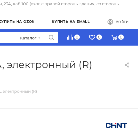
ы, 23А, каб.100 (вход с правой стороны здания, со стороны
КУПИТЬ НА OZON
КУПИТЬ НА EMALL
ВОЙТИ
0
0
0
Каталог
, электронный (R)
, электронный (R)