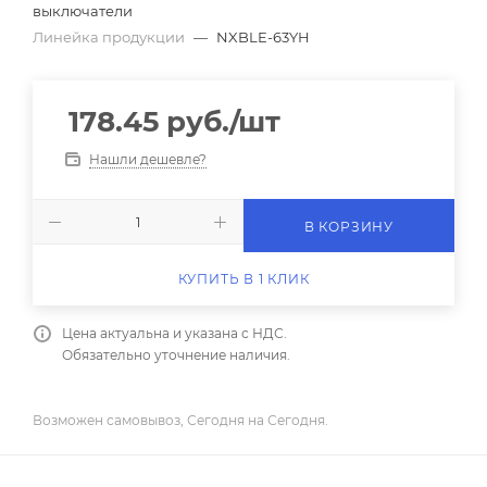
выключатели
Линейка продукции
—
NXBLE-63YH
178.45
руб.
/шт
Нашли дешевле?
В КОРЗИНУ
КУПИТЬ В 1 КЛИК
Цена актуальна и указана с НДС.
Обязательно уточнение наличия.
Возможен самовывоз, Сегодня на Сегодня.