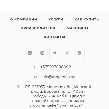
О КОМПАНИИ
УСЛУГИ
КАК КУПИТЬ
ПРОИЗВОДИТЕЛИ
МАГАЗИНЫ
КОНТАКТЫ
+375297098098
info@amperkin.by
РБ, 223053, Минская обл., Минский
р-н., д. Боровляны, ул. 40 лет
Победы, 23А, каб.100 (вход с
правой стороны здания, со
стороны кафе "Смачна Естi", 11