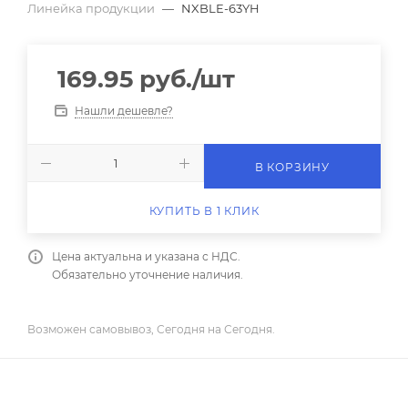
Линейка продукции
—
NXBLE-63YH
169.95
руб.
/шт
Нашли дешевле?
В КОРЗИНУ
КУПИТЬ В 1 КЛИК
Цена актуальна и указана с НДС.
Обязательно уточнение наличия.
Возможен самовывоз, Сегодня на Сегодня.