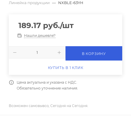
Линейка продукции
—
NXBLE-63YH
189.17
руб.
/шт
Нашли дешевле?
В КОРЗИНУ
КУПИТЬ В 1 КЛИК
Цена актуальна и указана с НДС.
Обязательно уточнение наличия.
Возможен самовывоз, Сегодня на Сегодня.