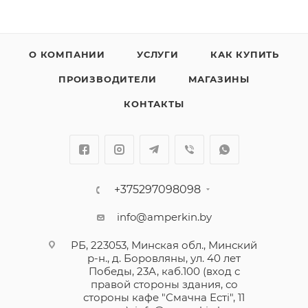
О КОМПАНИИ
УСЛУГИ
КАК КУПИТЬ
ПРОИЗВОДИТЕЛИ
МАГАЗИНЫ
КОНТАКТЫ
+375297098098
info@amperkin.by
РБ, 223053, Минская обл., Минский
р-н., д. Боровляны, ул. 40 лет
Победы, 23А, каб.100 (вход с
правой стороны здания, со
стороны кафе "Смачна Естi", 11