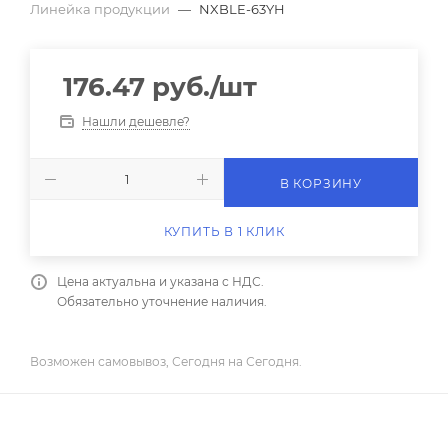
Линейка продукции
—
NXBLE-63YH
176.47
руб.
/шт
Нашли дешевле?
В КОРЗИНУ
КУПИТЬ В 1 КЛИК
Цена актуальна и указана с НДС.
Обязательно уточнение наличия.
Возможен самовывоз, Сегодня на Сегодня.