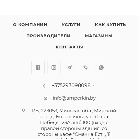
О КОМПАНИИ
УСЛУГИ
КАК КУПИТЬ
ПРОИЗВОДИТЕЛИ
МАГАЗИНЫ
КОНТАКТЫ
+375297098098
info@amperkin.by
РБ, 223053, Минская обл., Минский
р-н., д. Боровляны, ул. 40 лет
Победы, 23А, каб.100 (вход с
правой стороны здания, со
стороны кафе "Смачна Естi", 11