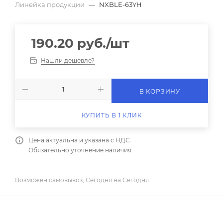
Линейка продукции
—
NXBLE-63YH
190.20
руб.
/шт
Нашли дешевле?
В КОРЗИНУ
КУПИТЬ В 1 КЛИК
Цена актуальна и указана с НДС.
Обязательно уточнение наличия.
Возможен самовывоз, Сегодня на Сегодня.