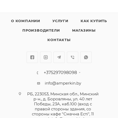
О КОМПАНИИ
УСЛУГИ
КАК КУПИТЬ
ПРОИЗВОДИТЕЛИ
МАГАЗИНЫ
КОНТАКТЫ
+375297098098
info@amperkin.by
РБ, 223053, Минская обл., Минский
р-н., д. Боровляны, ул. 40 лет
Победы, 23А, каб.100 (вход с
правой стороны здания, со
стороны кафе "Смачна Естi", 11