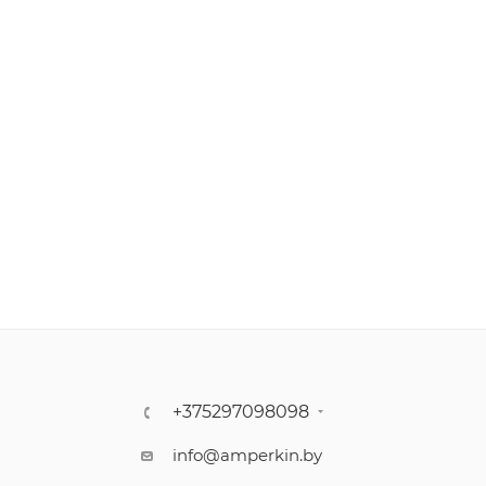
+375297098098
info@amperkin.by