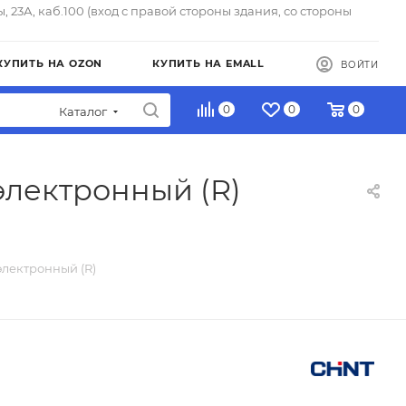
ы, 23А, каб.100 (вход с правой стороны здания, со стороны
КУПИТЬ НА OZON
КУПИТЬ НА EMALL
ВОЙТИ
0
0
0
Каталог
электронный (R)
электронный (R)