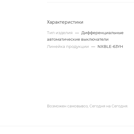
Характеристики
Тип изделия
—
Дифференциальные
автоматические выключатели
Линейка продукции
—
NXBLE-63YH
Возможен самовывоз, Сегодня на Сегодня.