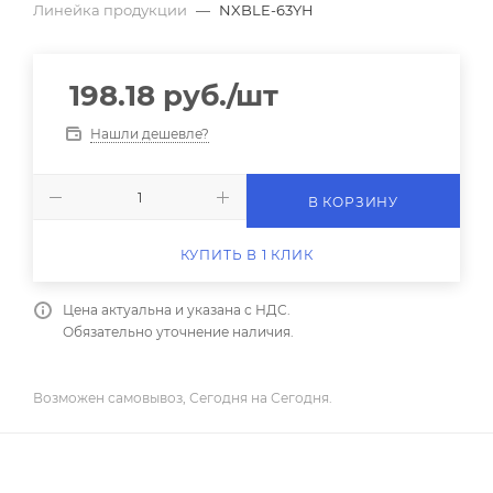
Линейка продукции
—
NXBLE-63YH
198.18
руб.
/шт
Нашли дешевле?
В КОРЗИНУ
КУПИТЬ В 1 КЛИК
Цена актуальна и указана с НДС.
Обязательно уточнение наличия.
Возможен самовывоз, Сегодня на Сегодня.