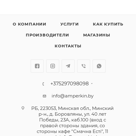
О КОМПАНИИ
УСЛУГИ
КАК КУПИТЬ
ПРОИЗВОДИТЕЛИ
МАГАЗИНЫ
КОНТАКТЫ
+375297098098
info@amperkin.by
РБ, 223053, Минская обл., Минский
р-н., д. Боровляны, ул. 40 лет
Победы, 23А, каб.100 (вход с
правой стороны здания, со
стороны кафе "Смачна Естi", 11