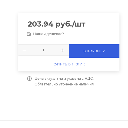
203.94
руб.
/шт
Нашли дешевле?
В КОРЗИНУ
КУПИТЬ В 1 КЛИК
Цена актуальна и указана с НДС.
Обязательно уточнение наличия.