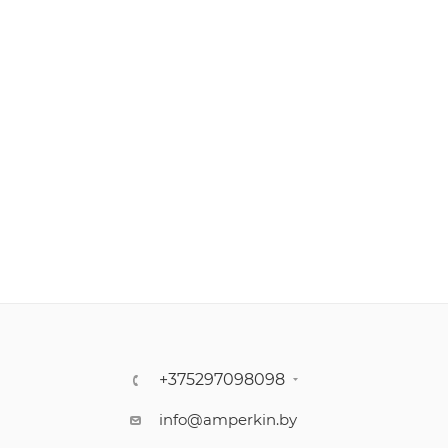
+375297098098
info@amperkin.by