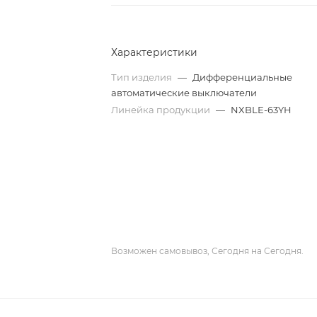
Характеристики
Тип изделия
—
Дифференциальные
автоматические выключатели
Линейка продукции
—
NXBLE-63YH
Возможен самовывоз, Сегодня на Сегодня.