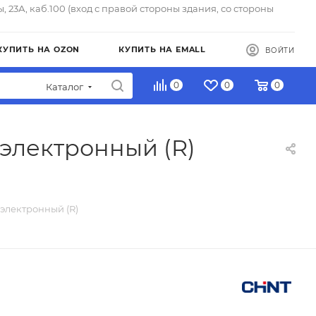
ы, 23А, каб.100 (вход с правой стороны здания, со стороны
КУПИТЬ НА OZON
КУПИТЬ НА EMALL
ВОЙТИ
0
0
0
Каталог
 электронный (R)
электронный (R)