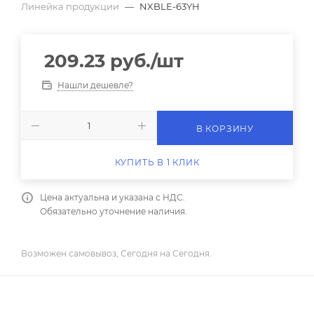
Линейка продукции
—
NXBLE-63YH
209.23
руб.
/шт
Нашли дешевле?
В КОРЗИНУ
КУПИТЬ В 1 КЛИК
Цена актуальна и указана с НДС.
Обязательно уточнение наличия.
Возможен самовывоз, Сегодня на Сегодня.