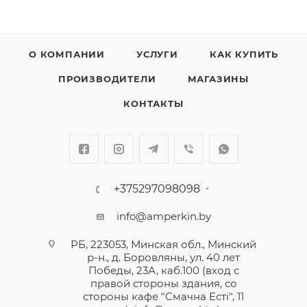
О КОМПАНИИ
УСЛУГИ
КАК КУПИТЬ
ПРОИЗВОДИТЕЛИ
МАГАЗИНЫ
КОНТАКТЫ
+375297098098
info@amperkin.by
РБ, 223053, Минская обл., Минский
р-н., д. Боровляны, ул. 40 лет
Победы, 23А, каб.100 (вход с
правой стороны здания, со
стороны кафе "Смачна Естi", 11