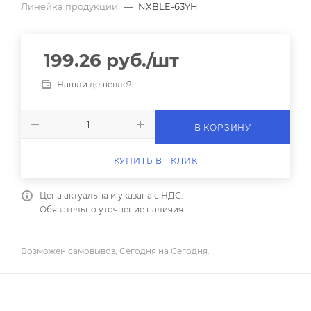
Линейка продукции
—
NXBLE-63YH
199.26
руб.
/шт
Нашли дешевле?
В КОРЗИНУ
КУПИТЬ В 1 КЛИК
Цена актуальна и указана с НДС.
Обязательно уточнение наличия.
Возможен самовывоз, Сегодня на Сегодня.