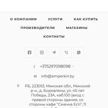
О КОМПАНИИ
УСЛУГИ
КАК КУПИТЬ
ПРОИЗВОДИТЕЛИ
МАГАЗИНЫ
КОНТАКТЫ
+375297098098
info@amperkin.by
РБ, 223053, Минская обл., Минский
р-н., д. Боровляны, ул. 40 лет
Победы, 23А, каб.100 (вход с
правой стороны здания, со
стороны кафе "Смачна Естi", 11