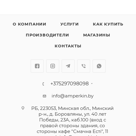
О КОМПАНИИ
УСЛУГИ
КАК КУПИТЬ
ПРОИЗВОДИТЕЛИ
МАГАЗИНЫ
КОНТАКТЫ
+375297098098
info@amperkin.by
РБ, 223053, Минская обл., Минский
р-н., д. Боровляны, ул. 40 лет
Победы, 23А, каб.100 (вход с
правой стороны здания, со
стороны кафе "Смачна Естi", 11