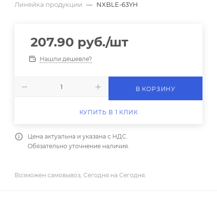
Линейка продукции
—
NXBLE-63YH
207.90
руб.
/шт
Нашли дешевле?
В КОРЗИНУ
КУПИТЬ В 1 КЛИК
Цена актуальна и указана с НДС.
Обязательно уточнение наличия.
Возможен самовывоз, Сегодня на Сегодня.