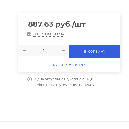
887.63
руб.
/шт
Нашли дешевле?
В КОРЗИНУ
КУПИТЬ В 1 КЛИК
Цена актуальна и указана с НДС.
Обязательно уточнение наличия.