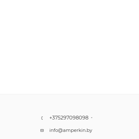
+375297098098
info@amperkin.by