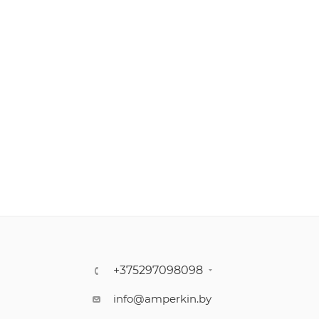
+375297098098
info@amperkin.by