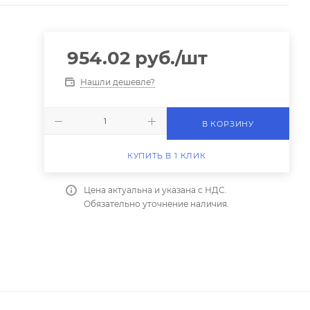
954.02
руб.
/шт
Нашли дешевле?
В КОРЗИНУ
КУПИТЬ В 1 КЛИК
Цена актуальна и указана с НДС.
Обязательно уточнение наличия.