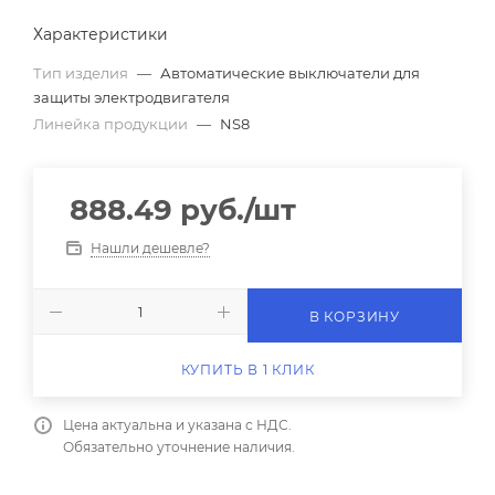
Характеристики
Тип изделия
—
Автоматические выключатели для
защиты электродвигателя
Линейка продукции
—
NS8
888.49
руб.
/шт
Нашли дешевле?
В КОРЗИНУ
КУПИТЬ В 1 КЛИК
Цена актуальна и указана с НДС.
Обязательно уточнение наличия.