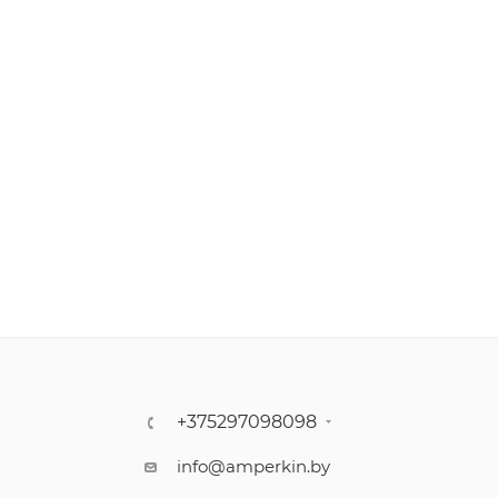
+375297098098
info@amperkin.by