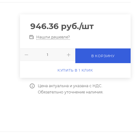
946.36
руб.
/шт
Нашли дешевле?
В КОРЗИНУ
КУПИТЬ В 1 КЛИК
Цена актуальна и указана с НДС.
Обязательно уточнение наличия.