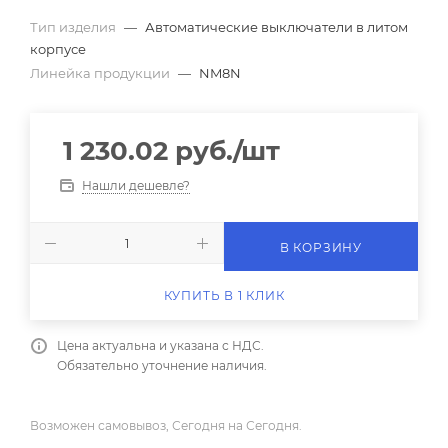
Тип изделия
—
Автоматические выключатели в литом
корпусе
Линейка продукции
—
NM8N
1 230.02
руб.
/шт
Нашли дешевле?
В КОРЗИНУ
КУПИТЬ В 1 КЛИК
Цена актуальна и указана с НДС.
Обязательно уточнение наличия.
Возможен самовывоз, Сегодня на Сегодня.