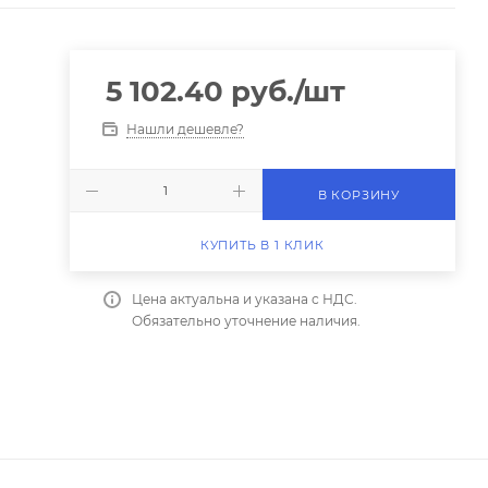
5 102.40
руб.
/шт
Нашли дешевле?
В КОРЗИНУ
КУПИТЬ В 1 КЛИК
Цена актуальна и указана с НДС.
Обязательно уточнение наличия.