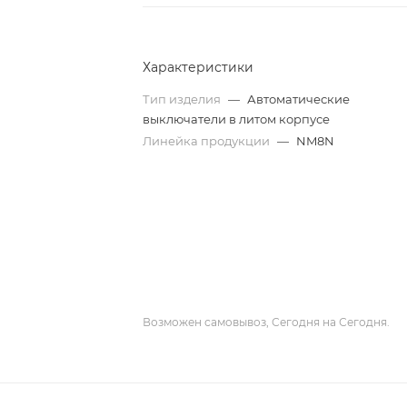
Характеристики
Тип изделия
—
Автоматические
выключатели в литом корпусе
Линейка продукции
—
NM8N
Возможен самовывоз, Сегодня на Сегодня.