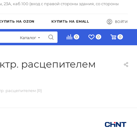
ы, 23А, каб.100 (вход с правой стороны здания, со стороны
КУПИТЬ НА OZON
КУПИТЬ НА EMALL
ВОЙТИ
0
0
0
Каталог
ектр. расцепителем
р. расцепителем (R)