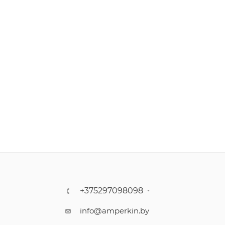
+375297098098
info@amperkin.by