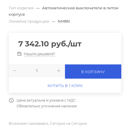
Тип изделия
—
Автоматические выключатели в литом
корпусе
Линейка продукции
—
NM8N
7 342.10
руб.
/шт
Нашли дешевле?
В КОРЗИНУ
КУПИТЬ В 1 КЛИК
Цена актуальна и указана с НДС.
Обязательно уточнение наличия.
Возможен самовывоз, Сегодня на Сегодня.