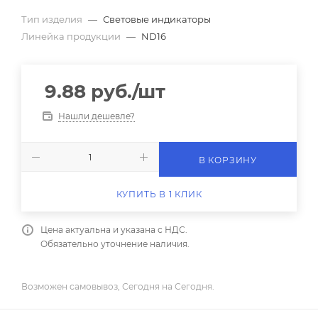
Тип изделия
—
Световые индикаторы
Линейка продукции
—
ND16
9.88
руб.
/шт
Нашли дешевле?
В КОРЗИНУ
КУПИТЬ В 1 КЛИК
Цена актуальна и указана с НДС.
Обязательно уточнение наличия.
Возможен самовывоз, Сегодня на Сегодня.