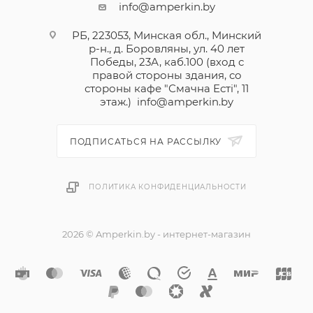
info@amperkin.by
РБ, 223053, Минская обл., Минский
р-н., д. Боровляны, ул. 40 лет
Победы, 23А, каб.100 (вход с
правой стороны здания, со
стороны кафе "Смачна Естi", 11
этаж.)
info@amperkin.by
ПОДПИСАТЬСЯ НА РАССЫЛКУ
ПОЛИТИКА КОНФИДЕНЦИАЛЬНОСТИ
2026 © Amperkin.by - интернет-магазин