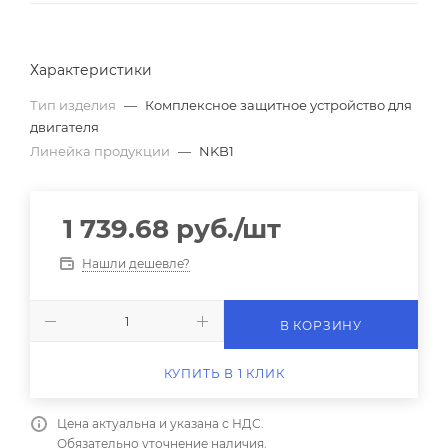
Характеристики
Тип изделия
—
Комплексное защитное устройство для
двигателя
Линейка продукции
—
NKB1
1 739.68
руб.
/шт
Нашли дешевле?
В КОРЗИНУ
КУПИТЬ В 1 КЛИК
Цена актуальна и указана с НДС.
Обязательно уточнение наличия.