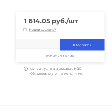
1 614.05
руб.
/шт
Нашли дешевле?
В КОРЗИНУ
КУПИТЬ В 1 КЛИК
Цена актуальна и указана с НДС.
Обязательно уточнение наличия.