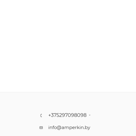
+375297098098
info@amperkin.by