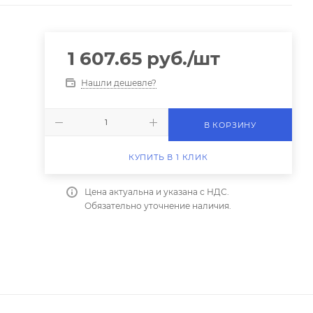
1 607.65
руб.
/шт
Нашли дешевле?
В КОРЗИНУ
КУПИТЬ В 1 КЛИК
Цена актуальна и указана с НДС.
Обязательно уточнение наличия.