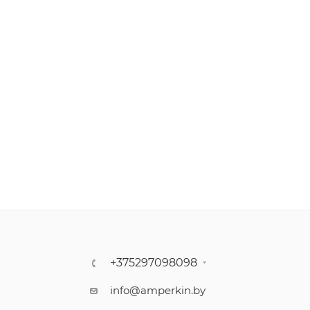
+375297098098
info@amperkin.by