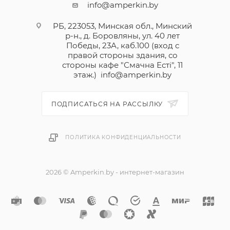
info@amperkin.by
РБ, 223053, Минская обл., Минский
р-н., д. Боровляны, ул. 40 лет
Победы, 23А, каб.100 (вход с
правой стороны здания, со
стороны кафе "Смачна Естi", 11
этаж.)
info@amperkin.by
ПОДПИСАТЬСЯ НА РАССЫЛКУ
ПОЛИТИКА КОНФИДЕНЦИАЛЬНОСТИ
2026 © Amperkin.by - интернет-магазин