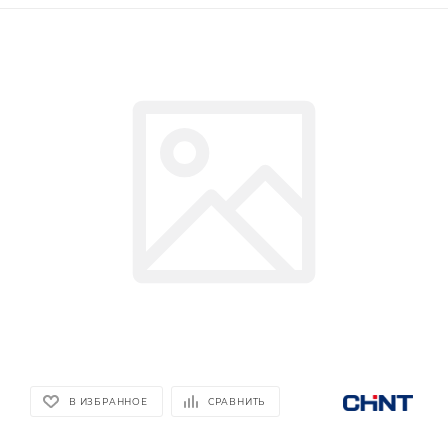
В ИЗБРАННОЕ
СРАВНИТЬ