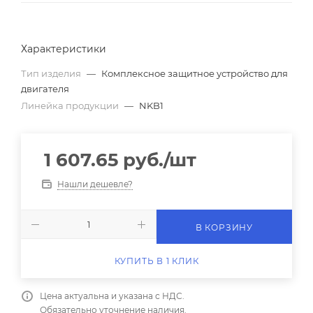
Характеристики
Тип изделия
—
Комплексное защитное устройство для
двигателя
Линейка продукции
—
NKB1
1 607.65
руб.
/шт
Нашли дешевле?
В КОРЗИНУ
КУПИТЬ В 1 КЛИК
Цена актуальна и указана с НДС.
Обязательно уточнение наличия.