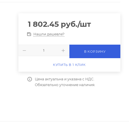
1 802.45
руб.
/шт
Нашли дешевле?
В КОРЗИНУ
КУПИТЬ В 1 КЛИК
Цена актуальна и указана с НДС.
Обязательно уточнение наличия.