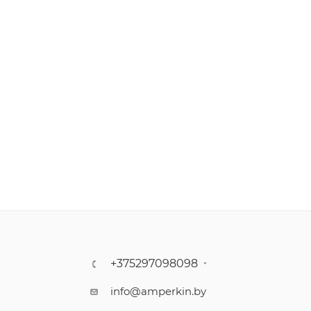
+375297098098
info@amperkin.by