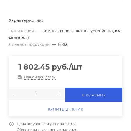
Характеристики
Тип изделия
—
Комплексное защитное устройство для
двигателя
Линейка продукции
—
NKB1
1 802.45
руб.
/шт
Нашли дешевле?
В КОРЗИНУ
КУПИТЬ В 1 КЛИК
Цена актуальна и указана с НДС.
Обязательно уточнение наличия.