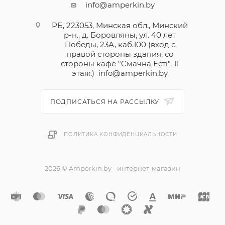
info@amperkin.by
РБ, 223053, Минская обл., Минский
р-н., д. Боровляны, ул. 40 лет
Победы, 23А, каб.100 (вход с
правой стороны здания, со
стороны кафе "Смачна Естi", 11
этаж.)
info@amperkin.by
ПОДПИСАТЬСЯ НА РАССЫЛКУ
ПОЛИТИКА КОНФИДЕНЦИАЛЬНОСТИ
2026 © Amperkin.by - интернет-магазин