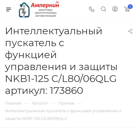
0
Интеллектуальный
пускатель с
функцией
управления и защиты
NKB1-125 C/L80/06QLG
артикул: 173860
—
—
—
Главная
Каталог
Прочее
Интеллектуальный пускатель с функцией управления и
защиты NKB1-125 C/L80/06QLG