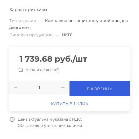
Характеристики
Тип изделия
—
Комплексное защитное устройство для
двигателя
Линейка продукции
—
NKB1
1 739.68
руб.
/шт
Нашли дешевле?
В КОРЗИНУ
КУПИТЬ В 1 КЛИК
Цена актуальна и указана с НДС.
Обязательно уточнение наличия.