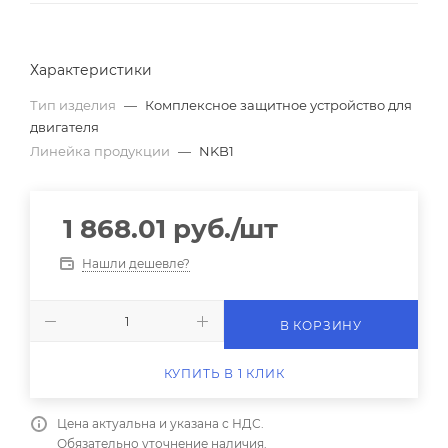
Характеристики
Тип изделия
—
Комплексное защитное устройство для
двигателя
Линейка продукции
—
NKB1
1 868.01
руб.
/шт
Нашли дешевле?
В КОРЗИНУ
КУПИТЬ В 1 КЛИК
Цена актуальна и указана с НДС.
Обязательно уточнение наличия.