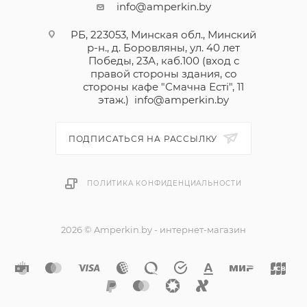
info@amperkin.by
РБ, 223053, Минская обл., Минский
р-н., д. Боровляны, ул. 40 лет
Победы, 23А, каб.100 (вход с
правой стороны здания, со
стороны кафе "Смачна Естi", 11
этаж.)
info@amperkin.by
ПОДПИСАТЬСЯ НА РАССЫЛКУ
ПОЛИТИКА КОНФИДЕНЦИАЛЬНОСТИ
2026 © Amperkin.by - интернет-магазин