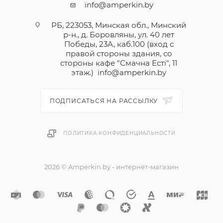
info@amperkin.by
РБ, 223053, Минская обл., Минский
р-н., д. Боровляны, ул. 40 лет
Победы, 23А, каб.100 (вход с
правой стороны здания, со
стороны кафе "Смачна Естi", 11
этаж.)
info@amperkin.by
ПОДПИСАТЬСЯ НА РАССЫЛКУ
ПОЛИТИКА КОНФИДЕНЦИАЛЬНОСТИ
2026 © Amperkin.by - интернет-магазин