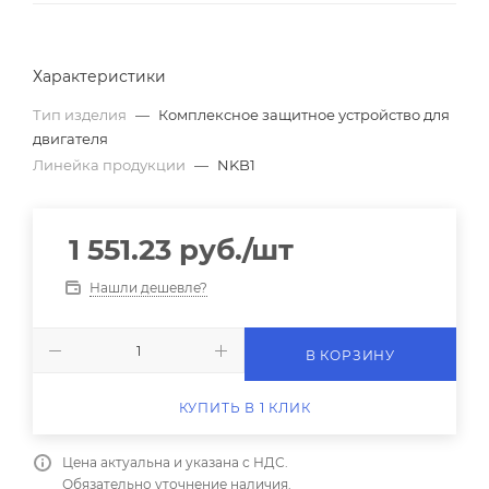
Характеристики
Тип изделия
—
Комплексное защитное устройство для
двигателя
Линейка продукции
—
NKB1
1 551.23
руб.
/шт
Нашли дешевле?
В КОРЗИНУ
КУПИТЬ В 1 КЛИК
Цена актуальна и указана с НДС.
Обязательно уточнение наличия.