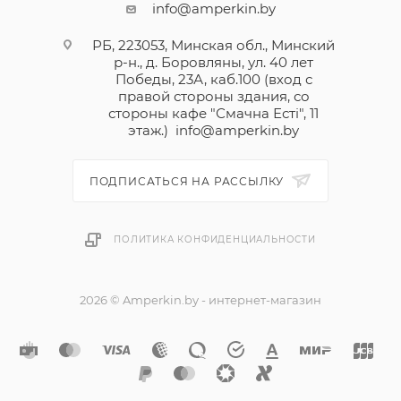
info@amperkin.by
РБ, 223053, Минская обл., Минский
р-н., д. Боровляны, ул. 40 лет
Победы, 23А, каб.100 (вход с
правой стороны здания, со
стороны кафе "Смачна Естi", 11
этаж.)
info@amperkin.by
ПОДПИСАТЬСЯ НА РАССЫЛКУ
ПОЛИТИКА КОНФИДЕНЦИАЛЬНОСТИ
2026 © Amperkin.by - интернет-магазин