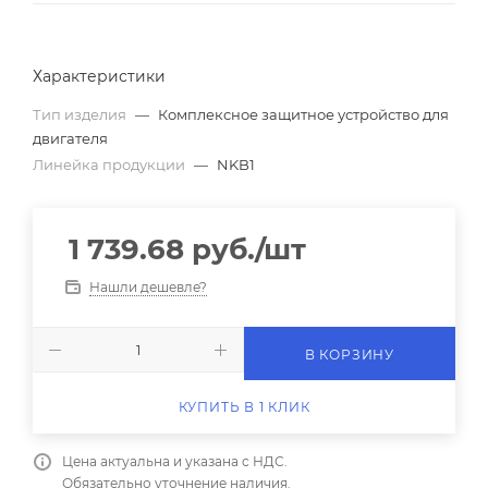
Характеристики
Тип изделия
—
Комплексное защитное устройство для
двигателя
Линейка продукции
—
NKB1
1 739.68
руб.
/шт
Нашли дешевле?
В КОРЗИНУ
КУПИТЬ В 1 КЛИК
Цена актуальна и указана с НДС.
Обязательно уточнение наличия.