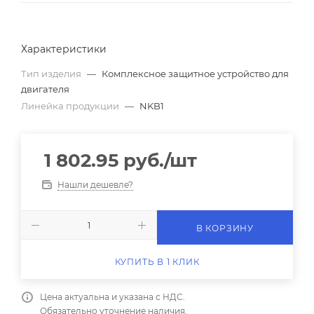
Характеристики
Тип изделия
—
Комплексное защитное устройство для
двигателя
Линейка продукции
—
NKB1
1 802.95
руб.
/шт
Нашли дешевле?
В КОРЗИНУ
КУПИТЬ В 1 КЛИК
Цена актуальна и указана с НДС.
Обязательно уточнение наличия.