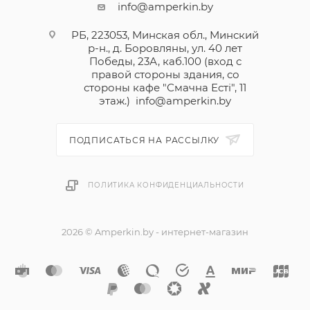
info@amperkin.by
РБ, 223053, Минская обл., Минский
р-н., д. Боровляны, ул. 40 лет
Победы, 23А, каб.100 (вход с
правой стороны здания, со
стороны кафе "Смачна Естi", 11
этаж.)
info@amperkin.by
ПОДПИСАТЬСЯ НА РАССЫЛКУ
ПОЛИТИКА КОНФИДЕНЦИАЛЬНОСТИ
2026 © Amperkin.by - интернет-магазин