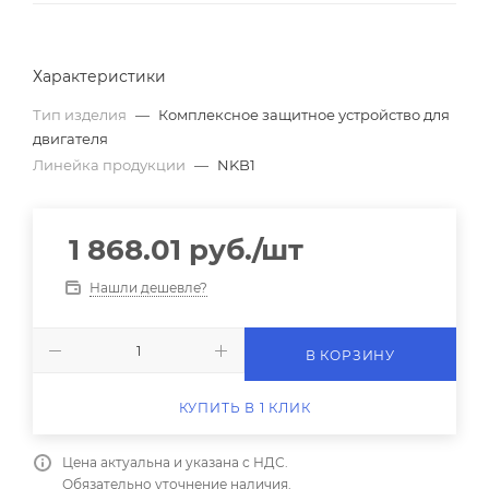
Характеристики
Тип изделия
—
Комплексное защитное устройство для
двигателя
Линейка продукции
—
NKB1
1 868.01
руб.
/шт
Нашли дешевле?
В КОРЗИНУ
КУПИТЬ В 1 КЛИК
Цена актуальна и указана с НДС.
Обязательно уточнение наличия.