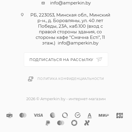
info@amperkin.by
РБ, 223053, Минская обл., Минский
р-н., д. Боровляны, ул. 40 лет
Победы, 23А, каб.100 (вход с
правой стороны здания, со
стороны кафе "Смачна Естi", 11
этаж.)
info@amperkin.by
ПОДПИСАТЬСЯ НА РАССЫЛКУ
ПОЛИТИКА КОНФИДЕНЦИАЛЬНОСТИ
2026 © Amperkin.by - интернет-магазин