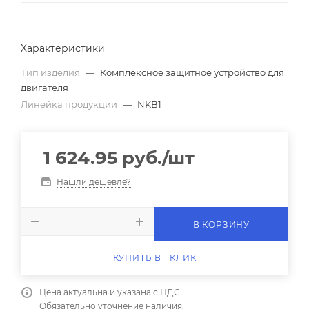
Характеристики
Тип изделия
—
Комплексное защитное устройство для
двигателя
Линейка продукции
—
NKB1
1 624.95
руб.
/шт
Нашли дешевле?
В КОРЗИНУ
КУПИТЬ В 1 КЛИК
Цена актуальна и указана с НДС.
Обязательно уточнение наличия.