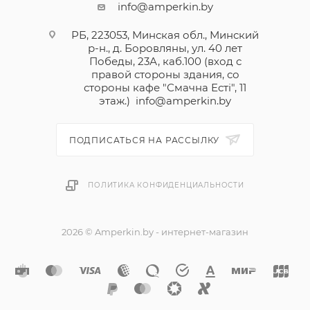
info@amperkin.by
РБ, 223053, Минская обл., Минский
р-н., д. Боровляны, ул. 40 лет
Победы, 23А, каб.100 (вход с
правой стороны здания, со
стороны кафе "Смачна Естi", 11
этаж.)
info@amperkin.by
ПОДПИСАТЬСЯ НА РАССЫЛКУ
ПОЛИТИКА КОНФИДЕНЦИАЛЬНОСТИ
2026 © Amperkin.by - интернет-магазин