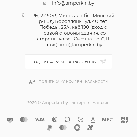
info@amperkin.by
РБ, 223053, Минская обл., Минский
р-н., д. Боровляны, ул. 40 лет
Победы, 23А, каб.100 (вход с
правой стороны здания, со
стороны кафе "Смачна Естi", 11
этаж.)
info@amperkin.by
ПОДПИСАТЬСЯ НА РАССЫЛКУ
ПОЛИТИКА КОНФИДЕНЦИАЛЬНОСТИ
2026 © Amperkin.by - интернет-магазин