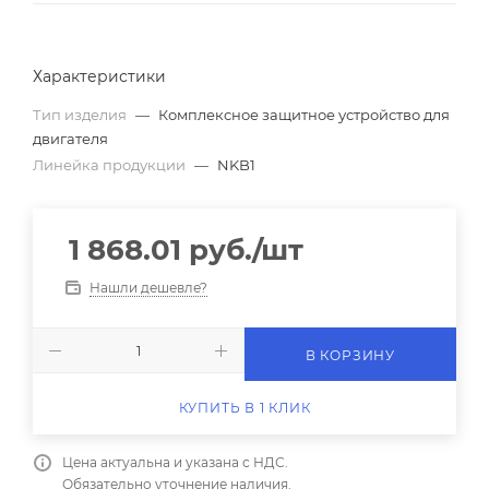
Характеристики
Тип изделия
—
Комплексное защитное устройство для
двигателя
Линейка продукции
—
NKB1
1 868.01
руб.
/шт
Нашли дешевле?
В КОРЗИНУ
КУПИТЬ В 1 КЛИК
Цена актуальна и указана с НДС.
Обязательно уточнение наличия.