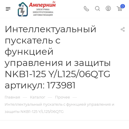
0
Интеллектуальный
пускатель с
функцией
управления и защиты
NKB1-125 Y/L125/06QTG
артикул: 173981
—
—
—
Главная
Каталог
Прочее
Интеллектуальный пускатель с функцией управления и
защиты NKB1-125 Y/L125/06QTG