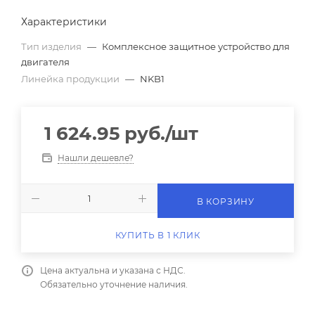
Характеристики
Тип изделия
—
Комплексное защитное устройство для
двигателя
Линейка продукции
—
NKB1
1 624.95
руб.
/шт
Нашли дешевле?
В КОРЗИНУ
КУПИТЬ В 1 КЛИК
Цена актуальна и указана с НДС.
Обязательно уточнение наличия.