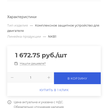
Характеристики
Тип изделия
—
Комплексное защитное устройство для
двигателя
Линейка продукции
—
NKB1
1 672.75
руб.
/шт
Нашли дешевле?
В КОРЗИНУ
КУПИТЬ В 1 КЛИК
Цена актуальна и указана с НДС.
Обязательно уточнение наличия.