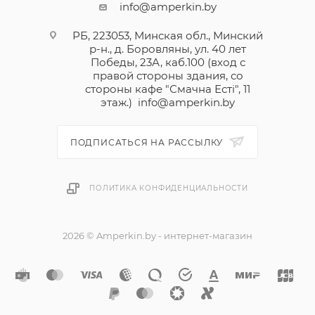
info@amperkin.by
РБ, 223053, Минская обл., Минский
р-н., д. Боровляны, ул. 40 лет
Победы, 23А, каб.100 (вход с
правой стороны здания, со
стороны кафе "Смачна Естi", 11
этаж.)
info@amperkin.by
ПОДПИСАТЬСЯ НА РАССЫЛКУ
ПОЛИТИКА КОНФИДЕНЦИАЛЬНОСТИ
2026 © Amperkin.by - интернет-магазин