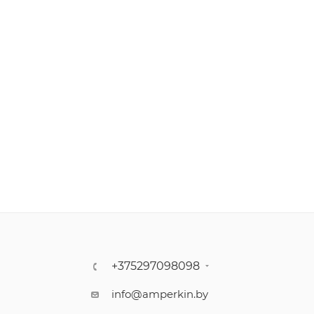
+375297098098
info@amperkin.by