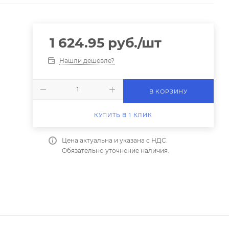
1 624.95
руб.
/шт
Нашли дешевле?
В КОРЗИНУ
КУПИТЬ В 1 КЛИК
Цена актуальна и указана с НДС.
Обязательно уточнение наличия.