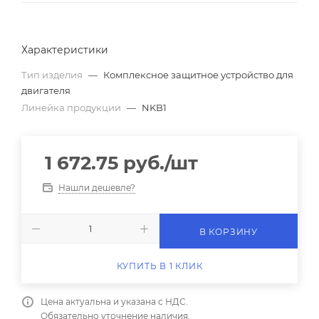
Характеристики
Тип изделия
—
Комплексное защитное устройство для
двигателя
Линейка продукции
—
NKB1
1 672.75
руб.
/шт
Нашли дешевле?
В КОРЗИНУ
КУПИТЬ В 1 КЛИК
Цена актуальна и указана с НДС.
Обязательно уточнение наличия.