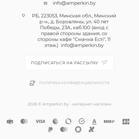
info@amperkin.by
РБ, 223053, Минская обл., Минский
р-н., д. Боровляны, ул. 40 лет
Победы, 23А, каб.100 (вход с
правой стороны здания, со
стороны кафе "Смачна Естi", 11
этаж.)
info@amperkin.by
ПОДПИСАТЬСЯ НА РАССЫЛКУ
ПОЛИТИКА КОНФИДЕНЦИАЛЬНОСТИ
2026 © Amperkin.by - интернет-магазин