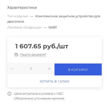
Характеристики
Тип изделия
—
Комплексное защитное устройство для
двигателя
Линейка продукции
—
NKB1
1 607.65
руб.
/шт
Нашли дешевле?
В КОРЗИНУ
КУПИТЬ В 1 КЛИК
Цена актуальна и указана с НДС.
Обязательно уточнение наличия.