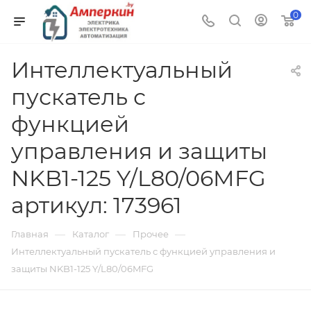
0
Интеллектуальный
пускатель с
функцией
управления и защиты
NKB1-125 Y/L80/06MFG
артикул: 173961
—
—
—
Главная
Каталог
Прочее
Интеллектуальный пускатель с функцией управления и
защиты NKB1-125 Y/L80/06MFG