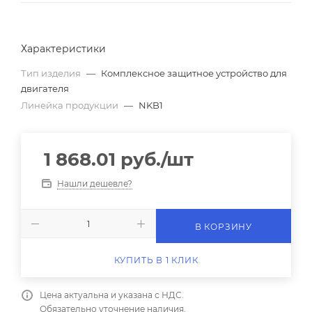
Характеристики
Тип изделия
—
Комплексное защитное устройство для
двигателя
Линейка продукции
—
NKB1
1 868.01
руб.
/шт
Нашли дешевле?
В КОРЗИНУ
КУПИТЬ В 1 КЛИК
Цена актуальна и указана с НДС.
Обязательно уточнение наличия.