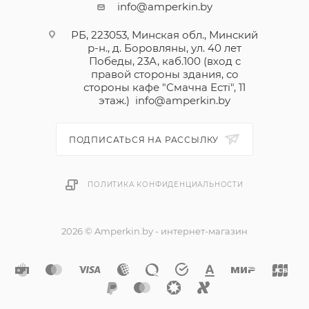
info@amperkin.by
РБ, 223053, Минская обл., Минский
р-н., д. Боровляны, ул. 40 лет
Победы, 23А, каб.100 (вход с
правой стороны здания, со
стороны кафе "Смачна Естi", 11
этаж.)
info@amperkin.by
ПОДПИСАТЬСЯ НА РАССЫЛКУ
ПОЛИТИКА КОНФИДЕНЦИАЛЬНОСТИ
2026 © Amperkin.by - интернет-магазин