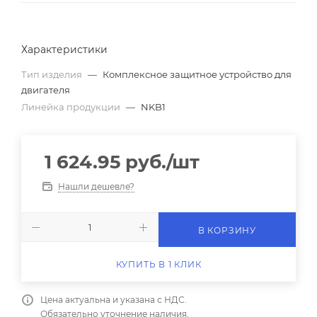
Характеристики
Тип изделия
—
Комплексное защитное устройство для
двигателя
Линейка продукции
—
NKB1
1 624.95
руб.
/шт
Нашли дешевле?
В КОРЗИНУ
КУПИТЬ В 1 КЛИК
Цена актуальна и указана с НДС.
Обязательно уточнение наличия.