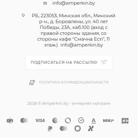
info@amperkin.by
РБ, 223053, Минская обл., Минский
р-н., д. Боровляны, ул. 40 лет
Победы, 23А, каб.100 (вход с
правой стороны здания, со
стороны кафе "Смачна Естi", 11
этаж.)
info@amperkin.by
ПОДПИСАТЬСЯ НА РАССЫЛКУ
ПОЛИТИКА КОНФИДЕНЦИАЛЬНОСТИ
2026 © Amperkin.by - интернет-магазин