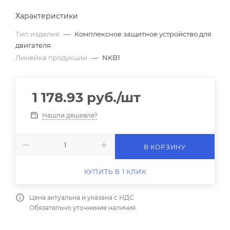
Характеристики
Тип изделия
—
Комплексное защитное устройство для
двигателя
Линейка продукции
—
NKB1
1 178.93
руб.
/шт
Нашли дешевле?
В КОРЗИНУ
КУПИТЬ В 1 КЛИК
Цена актуальна и указана с НДС.
Обязательно уточнение наличия.