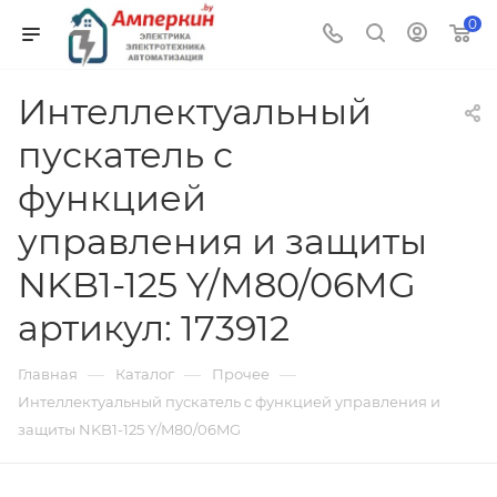
0
Интеллектуальный
пускатель с
функцией
управления и защиты
NKB1-125 Y/M80/06MG
артикул: 173912
—
—
—
Главная
Каталог
Прочее
Интеллектуальный пускатель с функцией управления и
защиты NKB1-125 Y/M80/06MG