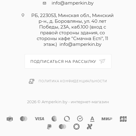
info@amperkin.by
РБ, 223053, Минская обл., Минский
р-н., д. Боровляны, ул. 40 лет
Победы, 23А, каб.100 (вход с
правой стороны здания, со
стороны кафе "Смачна Естi", 11
этаж.)
info@amperkin.by
ПОДПИСАТЬСЯ НА РАССЫЛКУ
ПОЛИТИКА КОНФИДЕНЦИАЛЬНОСТИ
2026 © Amperkin.by - интернет-магазин