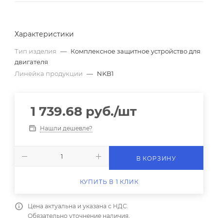
Характеристики
Тип изделия
—
Комплексное защитное устройство для
двигателя
Линейка продукции
—
NKB1
1 739.68
руб.
/шт
Нашли дешевле?
В КОРЗИНУ
КУПИТЬ В 1 КЛИК
Цена актуальна и указана с НДС.
Обязательно уточнение наличия.