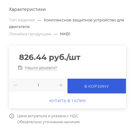
Характеристики
Тип изделия
—
Комплексное защитное устройство для
двигателя
Линейка продукции
—
NKB1
826.44
руб.
/шт
Нашли дешевле?
В КОРЗИНУ
КУПИТЬ В 1 КЛИК
Цена актуальна и указана с НДС.
Обязательно уточнение наличия.