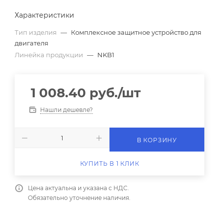
Характеристики
Тип изделия
—
Комплексное защитное устройство для
двигателя
Линейка продукции
—
NKB1
1 008.40
руб.
/шт
Нашли дешевле?
В КОРЗИНУ
КУПИТЬ В 1 КЛИК
Цена актуальна и указана с НДС.
Обязательно уточнение наличия.