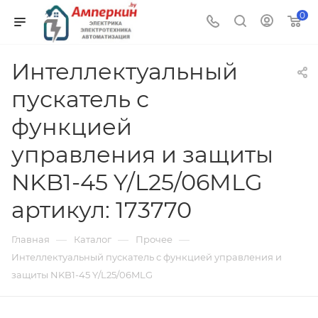
0
Интеллектуальный
пускатель с
функцией
управления и защиты
NKB1-45 Y/L25/06MLG
артикул: 173770
—
—
—
Главная
Каталог
Прочее
Интеллектуальный пускатель с функцией управления и
защиты NKB1-45 Y/L25/06MLG