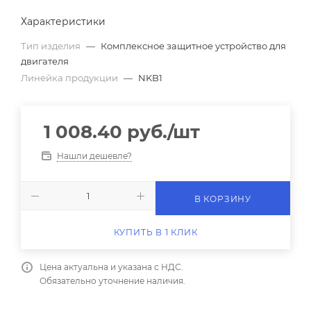
Характеристики
Тип изделия
—
Комплексное защитное устройство для
двигателя
Линейка продукции
—
NKB1
1 008.40
руб.
/шт
Нашли дешевле?
В КОРЗИНУ
КУПИТЬ В 1 КЛИК
Цена актуальна и указана с НДС.
Обязательно уточнение наличия.