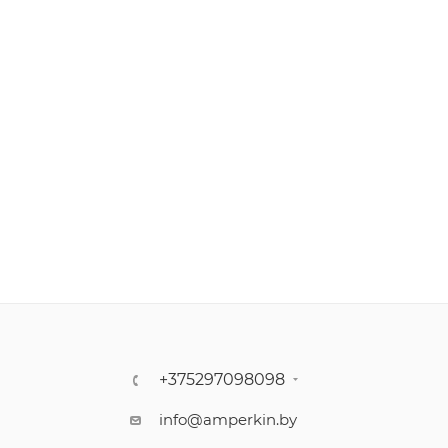
+375297098098
info@amperkin.by