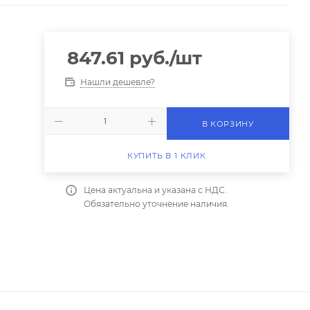
847.61
руб.
/шт
Нашли дешевле?
В КОРЗИНУ
КУПИТЬ В 1 КЛИК
Цена актуальна и указана с НДС.
Обязательно уточнение наличия.