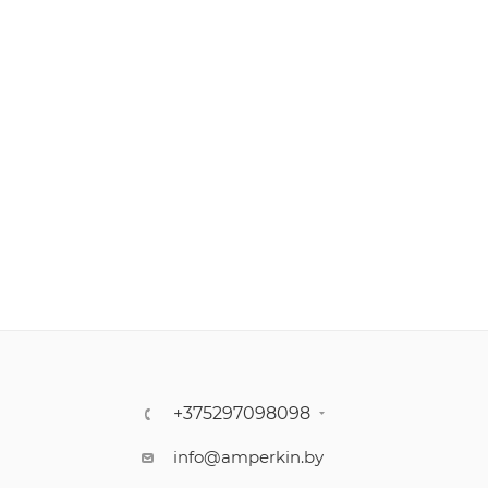
+375297098098
info@amperkin.by