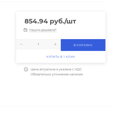
854.94
руб.
/шт
Нашли дешевле?
В КОРЗИНУ
КУПИТЬ В 1 КЛИК
Цена актуальна и указана с НДС.
Обязательно уточнение наличия.